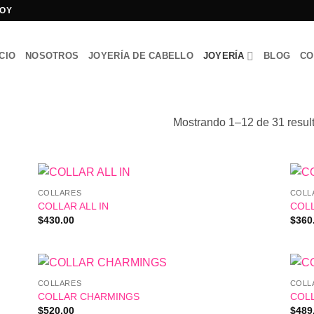
HOY
ICIO
NOSOTROS
JOYERÍA DE CABELLO
JOYERÍA
BLOG
CO
Mostrando 1–12 de 31 resul
COLLARES
COLL
COLLAR ALL IN
COL
$
430.00
$
360
COLLARES
COLL
COLLAR CHARMINGS
COL
$
520.00
$
489