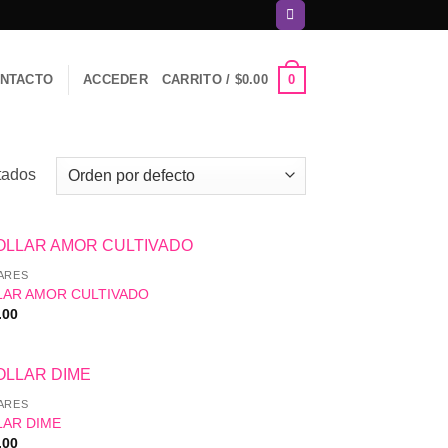
0
NTACTO
ACCEDER
CARRITO /
$
0.00
tados
ARES
LAR AMOR CULTIVADO
.00
ARES
LAR DIME
.00