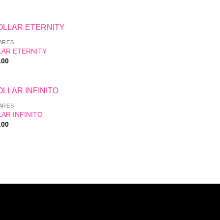
ARES
LAR ETERNITY
.00
ARES
AR INFINITO
.00